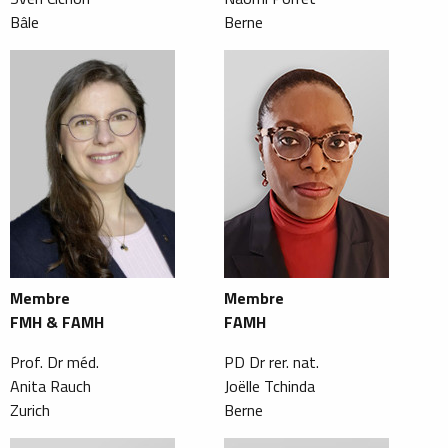
Bâle
Berne
Membre
Membre
FMH & FAMH
FAMH
Prof. Dr méd.
PD Dr rer. nat.
Anita Rauch
Joëlle Tchinda
Zurich
Berne