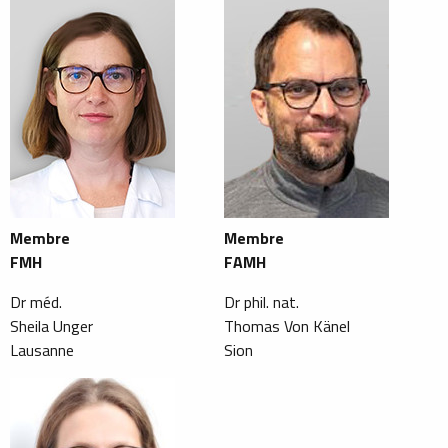
Membre
Membre
FMH
FAMH
Dr méd.
Dr phil. nat.
Sheila Unger
Thomas Von Känel
Lausanne
Sion