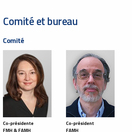
Comité et bureau
Comité
Co-présidente
Co-président
FMH & FAMH
FAMH