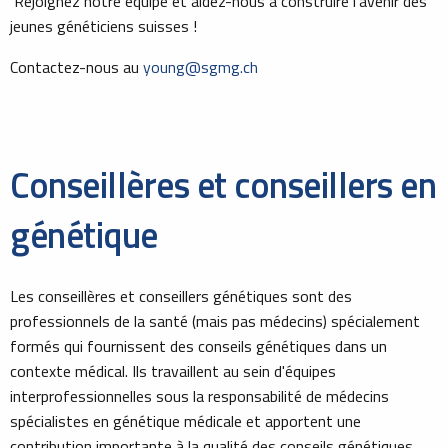
Rejoignez notre équipe et aidez-nous à construire l'avenir des
jeunes généticiens suisses !
Contactez-nous au
young@sgmg.ch
Conseillères et conseillers en
génétique
Les conseillères et conseillers génétiques sont des
professionnels de la santé (mais pas médecins) spécialement
formés qui fournissent des conseils génétiques dans un
contexte médical. Ils travaillent au sein d'équipes
interprofessionnelles sous la responsabilité de médecins
spécialistes en génétique médicale et apportent une
contribution importante à la qualité des conseils génétiques