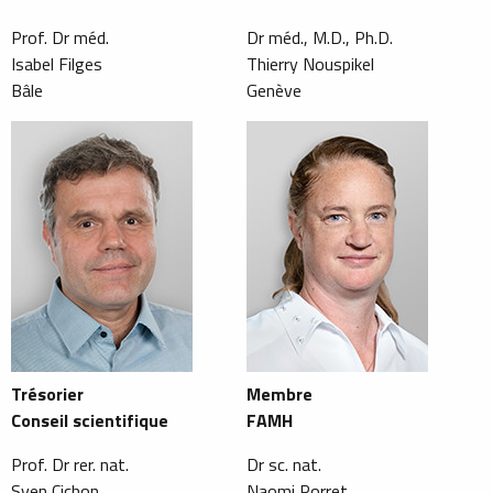
Prof. Dr méd.
Dr méd., M.D., Ph.D.
Isabel Filges
Thierry Nouspikel
Bâle
Genève
Trésorier
Membre
Conseil scientifique
FAMH
Prof. Dr rer. nat.
Dr sc. nat.
Sven Cichon
Naomi Porret