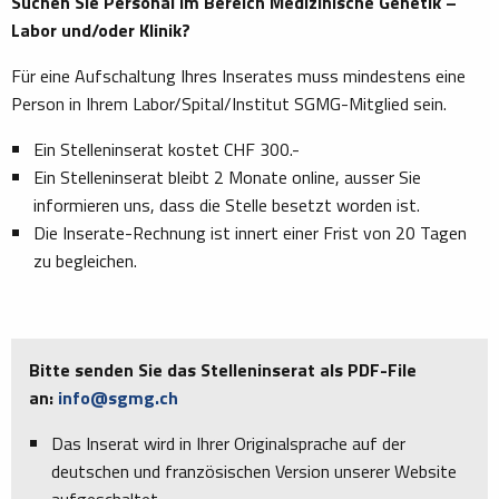
Suchen Sie Personal im Bereich Medizinische Genetik –
Labor und/oder Klinik?
Für eine Aufschaltung Ihres Inserates muss mindestens eine
Person in Ihrem Labor/Spital/Institut SGMG-Mitglied sein.
Ein Stelleninserat kostet CHF 300.-
Ein Stelleninserat bleibt 2 Monate online, ausser Sie
informieren uns, dass die Stelle besetzt worden ist.
Die Inserate-Rechnung ist innert einer Frist von 20 Tagen
zu begleichen.
Bitte senden Sie das Stelleninserat als PDF-File
an:
info@sgmg.ch
Das Inserat wird in Ihrer Originalsprache auf der
deutschen und französischen Version unserer Website