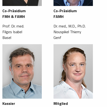
Co-Präsidium
Co-Präsidium
FMH & FAMH
FAMH
Prof. Dr. med.
Dr. med., M.D., Ph.D.
Filges Isabel
Nouspikel Thierry
Basel
Genf
Kassier
Mitglied