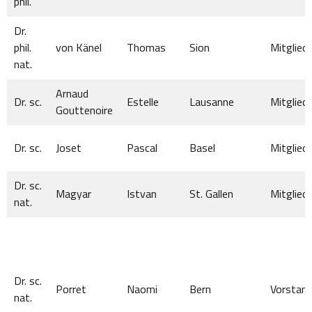
phil.
Dr.
phil.
von Känel
Thomas
Sion
Mitglied
nat.
Arnaud
Dr. sc.
Estelle
Lausanne
Mitglied
Gouttenoire
Dr. sc.
Joset
Pascal
Basel
Mitglied
Dr. sc.
Magyar
Istvan
St. Gallen
Mitglied
nat.
Dr. sc.
Porret
Naomi
Bern
Vorstan
nat.