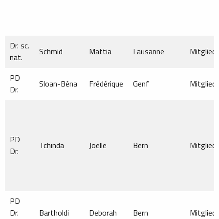
Dr. sc.
Schmid
Mattia
Lausanne
Mitglied
nat.
PD
Sloan-Béna
Frédérique
Genf
Mitglied
Dr.
PD
Tchinda
Joëlle
Bern
Mitglied
Dr.
PD
Dr.
Bartholdi
Deborah
Bern
Mitglied