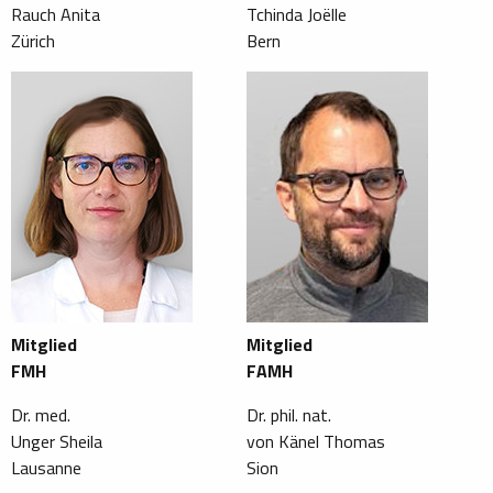
Rauch Anita
Tchinda Joëlle
Zürich
Bern
Mitglied
Mitglied
FMH
FAMH
Dr. med.
Dr. phil. nat.
Unger Sheila
von Känel Thomas
Lausanne
Sion