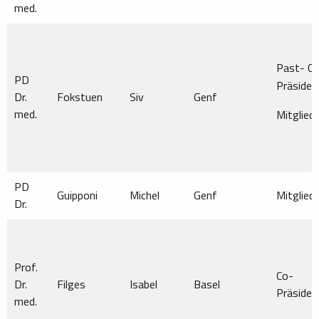
med.
Past- C
PD
Präsiden
Dr.
Fokstuen
Siv
Genf
med.
Mitglied
PD
Guipponi
Michel
Genf
Mitglied
Dr.
Prof.
Co-
Dr.
Filges
Isabel
Basel
Präsiden
med.