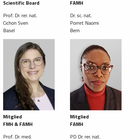
Scientific Board
FAMH
Prof. Dr. rer. nat.
Dr. sc. nat.
Cichon Sven
Porret Naomi
Basel
Bern
Mitglied
Mitglied
FMH & FAMH
FAMH
Prof. Dr. med.
PD Dr. rer. nat.