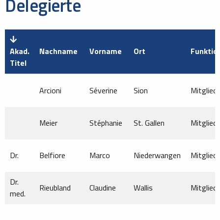
Delegierte
Akad.
Nachname
Vorname
Ort
Funktio
Titel
Arcioni
Séverine
Sion
Mitglied
Meier
Stéphanie
St. Gallen
Mitglied
Dr.
Belfiore
Marco
Niederwangen
Mitglied
Dr.
Rieubland
Claudine
Wallis
Mitglied
med.