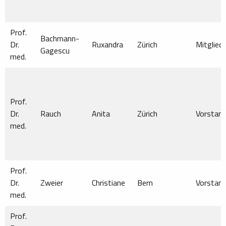
Prof.
Bachmann-
Dr.
Ruxandra
Zürich
Mitglied
Gagescu
med.
Prof.
Dr.
Rauch
Anita
Zürich
Vorstan
med.
Prof.
Dr.
Zweier
Christiane
Bern
Vorstan
med.
Prof.