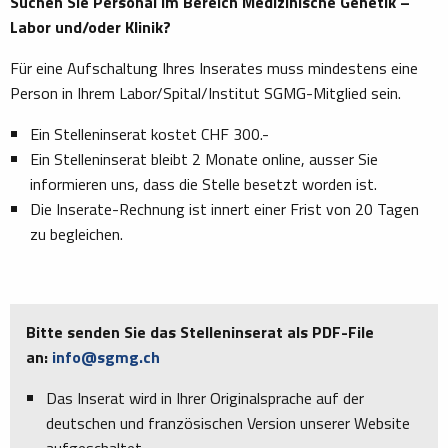
Suchen Sie Personal im Bereich Medizinische Genetik –
Labor und/oder Klinik?
Für eine Aufschaltung Ihres Inserates muss mindestens eine
Person in Ihrem Labor/Spital/Institut SGMG-Mitglied sein.
Ein Stelleninserat kostet CHF 300.-
Ein Stelleninserat bleibt 2 Monate online, ausser Sie
informieren uns, dass die Stelle besetzt worden ist.
Die Inserate-Rechnung ist innert einer Frist von 20 Tagen
zu begleichen.
Bitte senden Sie das Stelleninserat als PDF-File
an:
info@sgmg.ch
Das Inserat wird in Ihrer Originalsprache auf der
deutschen und französischen Version unserer Website